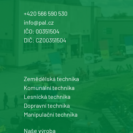
+420 566 590 530
info@pal.cz
IČO: 00351504
DIČ: CZ00351504
Zemědělská technika
Komunální technika
Lesnická technika
Dopravní technika
Manipulační technika
Naše výroba