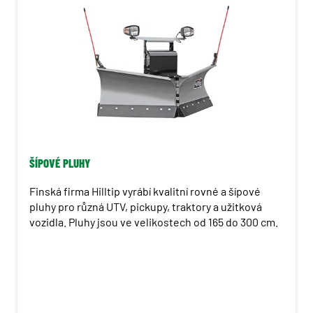
ŠÍPOVÉ PLUHY
Finská firma Hilltip vyrábí kvalitní rovné a šípové
pluhy pro různá UTV, pickupy, traktory a užitková
vozidla. Pluhy jsou ve velikostech od 165 do 300 cm.