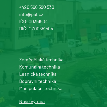
+420 566 590 530
info@pal.cz
IČO: 00351504
DIČ: CZ00351504
Zemědělská technika
Komunální technika
Lesnická technika
Dopravní technika
Manipulační technika
Naše výroba