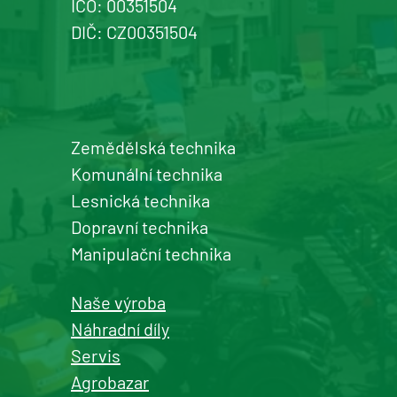
IČO: 00351504
DIČ: CZ00351504
Zemědělská technika
Komunální technika
Lesnická technika
Dopravní technika
Manipulační technika
Naše výroba
Náhradní díly
Servis
Agrobazar