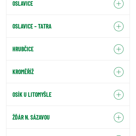
OSLAVICE
OSLAVICE – TATRA
HRUBČICE
KROMĚŘÍŽ
OSÍK U LITOMYŠLE
ŽĎÁR N. SÁZAVOU