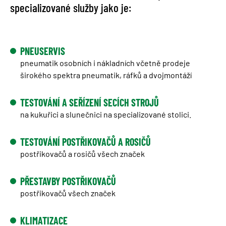
specializované služby jako je:
PNEUSERVIS
pneumatik osobních i nákladních včetně prodeje
širokého spektra pneumatik, ráfků a dvojmontáží
TESTOVÁNÍ A SEŘÍZENÍ SECÍCH STROJŮ
na kukuřici a slunečnici na specializované stolici.
TESTOVÁNÍ POSTŘIKOVAČŮ A ROSIČŮ
postřikovačů a rosičů všech značek
PŘESTAVBY POSTŘIKOVAČŮ
postřikovačů všech značek
KLIMATIZACE