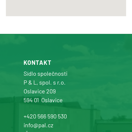
KONTAKT
Sídlo společnosti
P & L, spol. s r.o.
Oslavice 209
594 01
Oslavice
+420 566 590 530
info@pal.cz