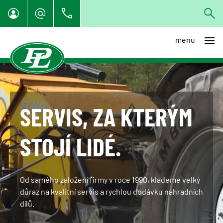
menu
SERVIS, ZA KTERÝM
STOJÍ LIDÉ.
Od samého založení firmy v roce 1990, klademe velký
důraz na kvalitní servis a rychlou dodávku náhradních
dílů.