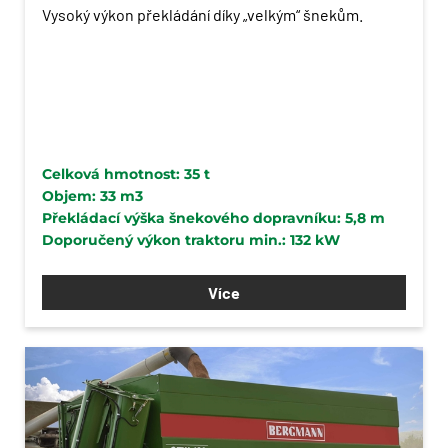
Vysoký výkon překládání díky „velkým“ šnekům.
Celková hmotnost: 35 t
Objem: 33 m3
Překládací výška šnekového dopravníku: 5,8 m
Doporučený výkon traktoru min.: 132 kW
Více