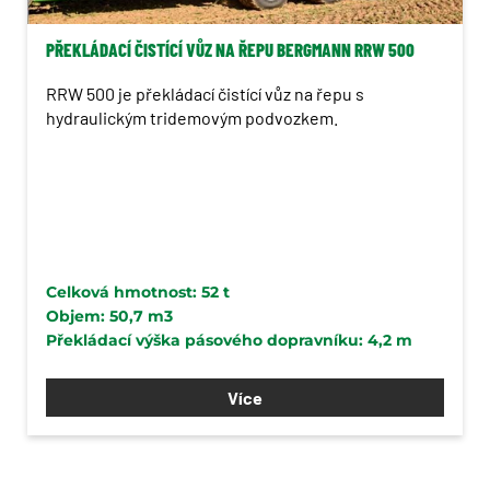
PŘEKLÁDACÍ ČISTÍCÍ VŮZ NA ŘEPU BERGMANN RRW 500
RRW 500 je překládací čistící vůz na řepu s
hydraulickým tridemovým podvozkem.
Celková hmotnost: 52 t
Objem: 50,7 m3
Překládací výška pásového dopravníku: 4,2 m
Více