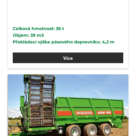
Celková hmotnost: 36 t
Objem: 39 m3
Překládací výška pásového dopravníku: 4,2 m
Více