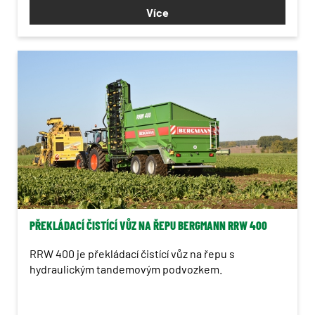
Více
PŘEKLÁDACÍ ČISTÍCÍ VŮZ NA ŘEPU BERGMANN RRW 400
RRW 400 je překládací čistící vůz na řepu s
hydraulickým tandemovým podvozkem.