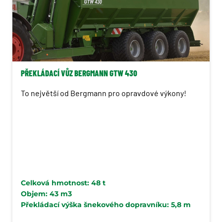
PŘEKLÁDACÍ VŮZ BERGMANN GTW 430
To největší od Bergmann pro opravdové výkony!
Celková hmotnost: 48 t
Objem: 43 m3
Překládací výška šnekového dopravníku: 5,8 m