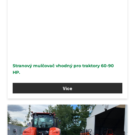
Stranový mulčovač vhodný pro traktory 60-90
HP.
Více