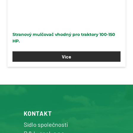
Stranový mulčovač vhodný pro traktory 100-150
HP.
Více
KONTAKT
Sídlo společnosti