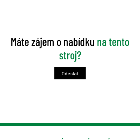
Máte zájem o nabídku
na tento
stroj?