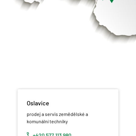
Oslavice
prodej a servis zemědělské a
komunální techniky
+420 577 113 980