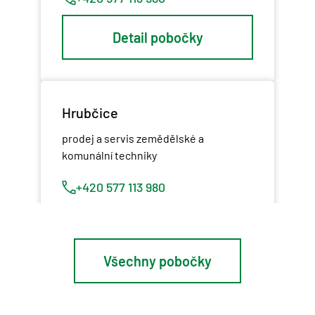
Detail pobočky
Hrubčice
prodej a servis zemědělské a
komunální techniky
+420 577 113 980
Detail pobočky
Všechny pobočky
Osík u Litomyšle