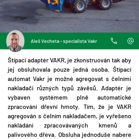
Aleš Vecheta - specialista Vakr
Štípací adaptér VAKR, je zkonstruován tak aby
jej obsluhovala pouze jedná osoba. Štípací
automat Vakr je možné agregovat s čelními
nakladači různých typů závěsů. Adaptér je
vybaven systémem plně automatické
zpracování dřevní hmoty. Tím, že je VAKR
agregován s čelním nakladačem, je vyřešeno
nakládání zpracovávaných kmenů a
palivového dřeva. Obsluha jednoduše nabere