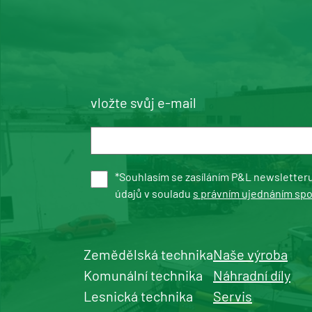
vložte svůj e-mail
*Souhlasím se zasíláním P&L newsletter
údajů v souladu
s právním ujednáním sp
Zemědělská technika
Naše výroba
Komunální technika
Náhradní díly
Lesnická technika
Servis