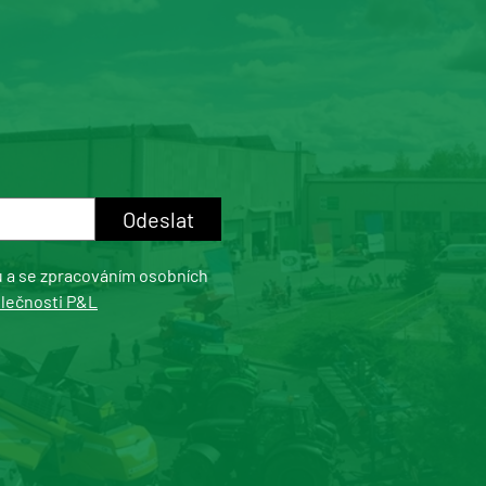
u a se zpracováním osobních
olečnosti P&L