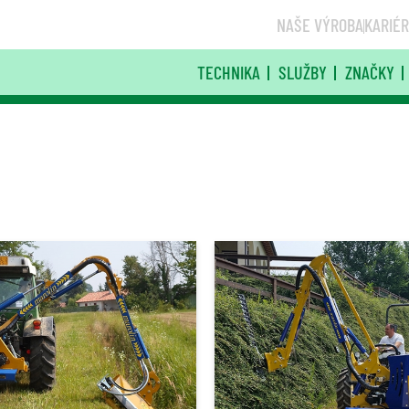
NAŠE VÝROBA
KARIÉ
TECHNIKA
SLUŽBY
ZNAČKY