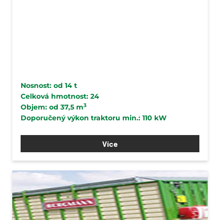
Nosnost: od 14 t
Celková hmotnost: 24
3
Objem: od 37,5 m
Doporučený výkon traktoru min.: 110 kW
Více