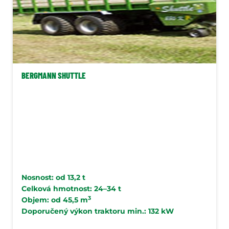
BERGMANN SHUTTLE
Nosnost: od 13,2 t
Celková hmotnost: 24–34 t
3
Objem: od 45,5 m
Doporučený výkon traktoru min.: 132 kW