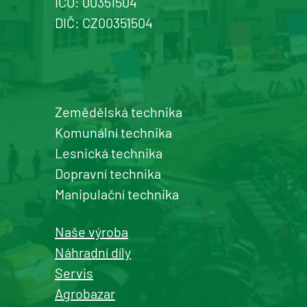
IČO: 00351504
DIČ: CZ00351504
Zemědělská technika
Komunální technika
Lesnická technika
Dopravní technika
Manipulační technika
Naše výroba
Náhradní díly
Servis
Agrobazar