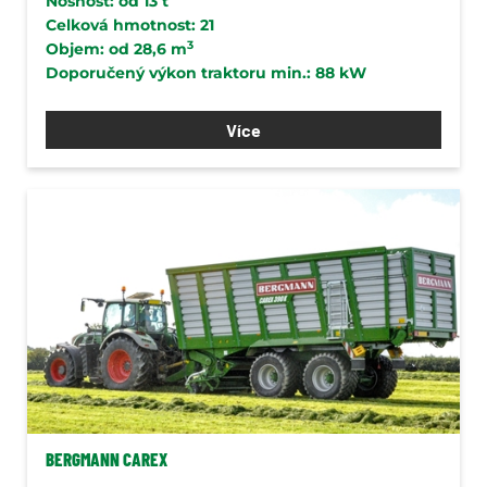
Nosnost: od 13 t
Celková hmotnost: 21
3
Objem: od 28,6 m
Doporučený výkon traktoru min.: 88 kW
Více
BERGMANN CAREX