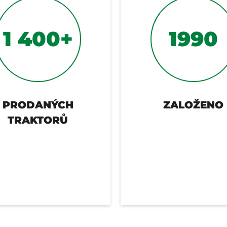
1 400
+
1990
PRODANÝCH
ZALOŽENO
TRAKTORŮ