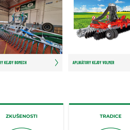
RY KEJDY BOMECH
APLIKÁTORY KEJDY VOLMER
ZKUŠENOSTI
TRADICE