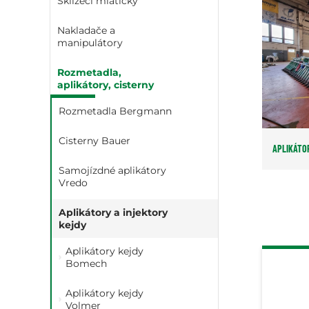
Sklízecí mlátičky
Nakladače a
manipulátory
Rozmetadla,
aplikátory, cisterny
Rozmetadla Bergmann
Cisterny Bauer
APLIKÁTO
Samojízdné aplikátory
Vredo
Aplikátory a injektory
kejdy
Aplikátory kejdy
Bomech
Aplikátory kejdy
Volmer