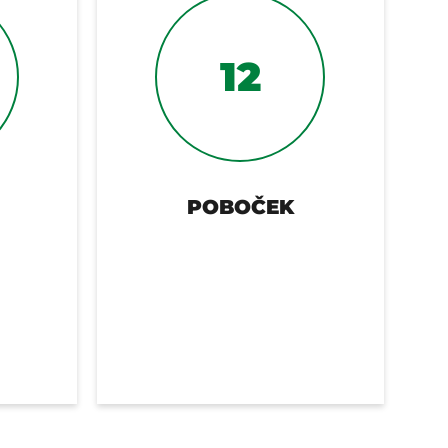
12
POBOČEK