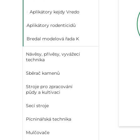
Aplikátory kejdy Vredo
Aplikátory rodenticidů
Bredal modelová řada K
Návěsy, přívěsy, vyvážecí
technika
Sběrač kamenů
Stroje pro zpracování
půdy a kultivaci
Secí stroje
Pícninářská technika
Mulčovače