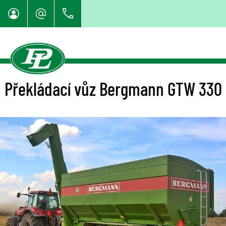
Překládací vůz Bergmann GTW 330