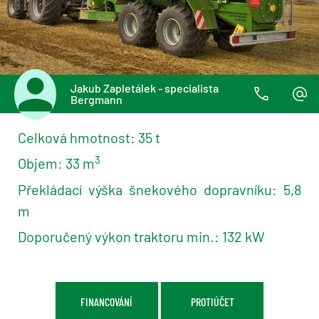
Jakub Zapletálek - specialista
Bergmann
Celková hmotnost: 35 t
3
Objem: 33 m
Překládací výška šnekového dopravníku: 5,8
m
Doporučený výkon traktoru min.: 132 kW
FINANCOVÁNÍ
PROTIÚČET