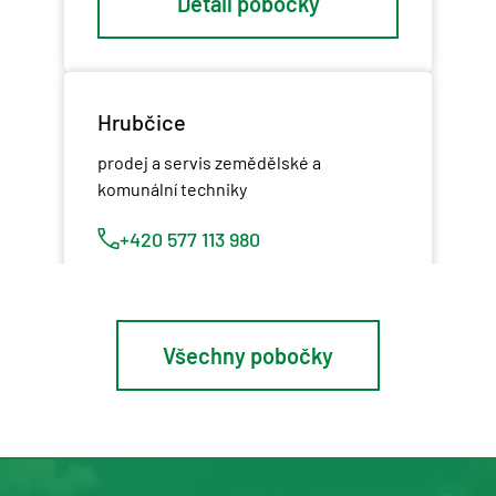
Detail pobočky
Hrubčice
prodej a servis zemědělské a
komunální techniky
+420 577 113 980
Detail pobočky
Všechny pobočky
Osík u Litomyšle
prodej a servis zemědělské a
komunální techniky