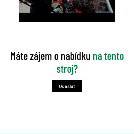
Máte zájem o nabídku
na tento
stroj?