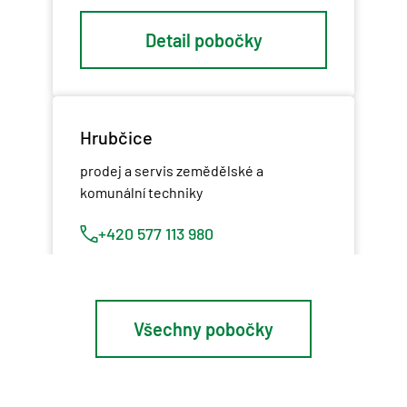
Detail pobočky
Hrubčice
prodej a servis zemědělské a
komunální techniky
+420 577 113 980
Detail pobočky
Všechny pobočky
Osík u Litomyšle