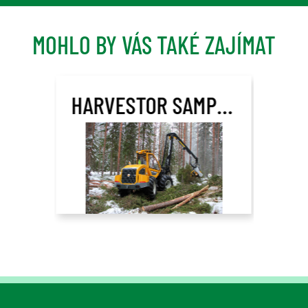
MOHLO BY VÁS TAKÉ ZAJÍMAT
HARVESTOR SAMPO ROSENLEW HR46X