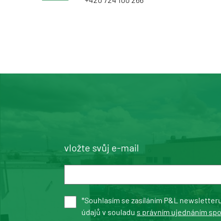
vložte svůj e-mail
*Souhlasím se zasíláním P&L newsletter
údajů v souladu
s právním ujednáním sp