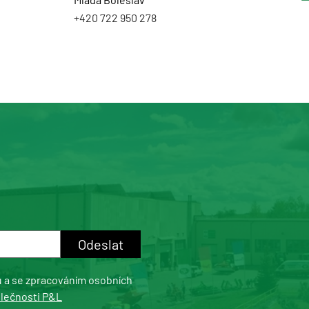
+420 722 950 278
u a se zpracováním osobních
olečnosti P&L