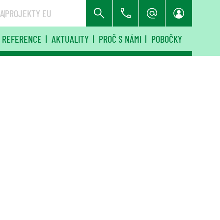
RA
PROJEKTY EU
REFERENCE
AKTUALITY
PROČ S NÁMI
POBOČKY