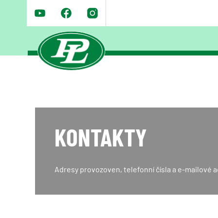
KONTAKTY
Adresy provozoven, telefonní čísla a e-mailové a