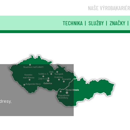
NAŠE VÝROBA
KARIÉ
TECHNIKA
SLUŽBY
ZNAČKY
dresy.