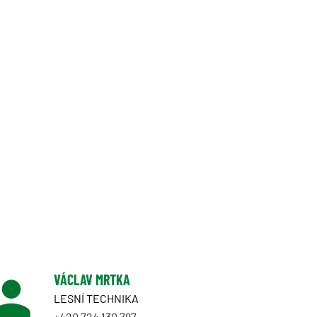
VÁCLAV MRTKA
LESNÍ TECHNIKA
+420 724 130 797