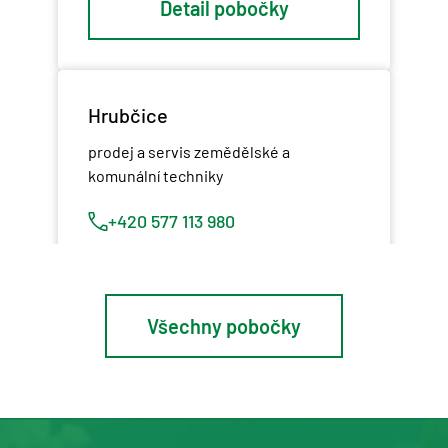
Detail pobočky
Hrubčice
prodej a servis zemědělské a
komunální techniky
+420 577 113 980
Detail pobočky
Všechny pobočky
Osík u Litomyšle
prodej a servis zemědělské a
komunální techniky