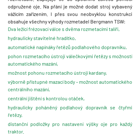
odpružené oje. Na přání je možné dodat stroj vybavený
vážícím zařízením. I přes svou neobvyklou konstrukci
obsahuje všechny výhody rozmetadel Bergmann TSW:
Dva ležící frézovací válce s dvěma rozmetacími talíři,
hydraulicky stavitelné hradítko,
automatické napínáky řetězů podlahového dopravníku,
pohon rozmetacího ústrojí válečkovými řetězy s možností
automatického mazání,
možnost pohonu rozmetacího ústrojí kardany,
výborně přístupné mazací body – možnost automatického
centrálního mazání,
centrální jištění s kontrolou otáček,
hydraulicky poháněný podlahový dopravník se čtyřmi
řetězy,
distanční podložky pro nastavení výšky oje pro každý
traktor.