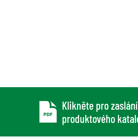
Klikněte pro zaslán
produktového kata