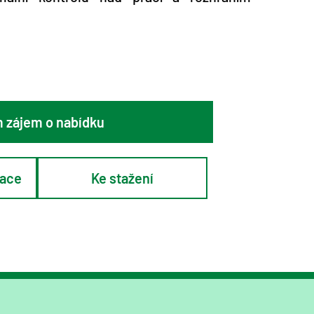
 zájem o nabídku
mace
Ke stažení