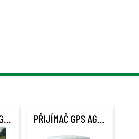
PŘIJÍMAČ GPS AG LEADER GPS 7500
PŘIJÍMAČ GPS AG LEADER GPS 6000