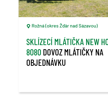
Rožná (okres Žďár nad Sázavou)
SKLÍZECÍ MLÁTIČKA NEW H
8080
DOVOZ MLÁTIČKY NA
OBJEDNÁVKU