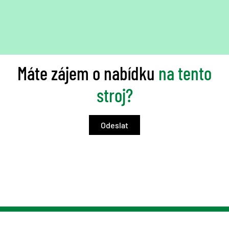
Máte zájem o nabídku
na tento
stroj?