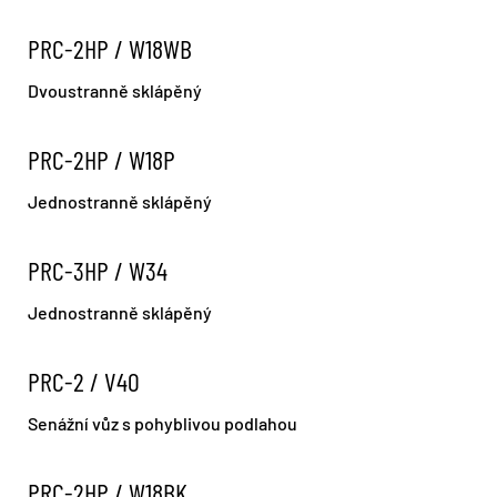
PRC-2HP / W18WB
Dvoustranně sklápěný
PRC-2HP / W18P
Jednostranně sklápěný
PRC-3HP / W34
Jednostranně sklápěný
PRC-2 / V40
Senážní vůz s pohyblivou podlahou
PRC-2HP / W18BK