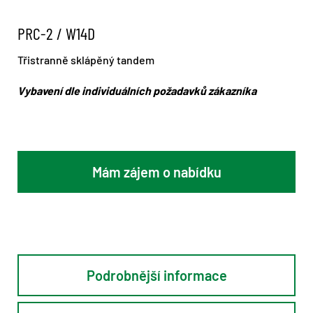
PRC-2 / W14D
Třistranně sklápěný tandem
Vybavení dle individuálních požadavků zákazníka
Mám zájem o nabídku
Podrobnější informace