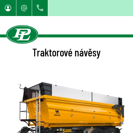
Traktorové návěsy