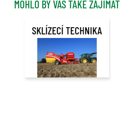
MOHLO BY VÁS TAKÉ ZAJÍMAT
SKLÍZECÍ TECHNIKA