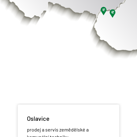
Oslavice
prodej a servis zemědělské a
komunální techniky