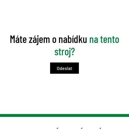
Máte zájem o nabídku
na tento
stroj?