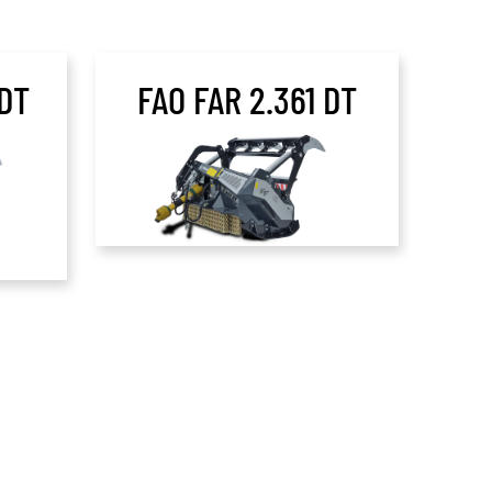
 DT
FAO FAR 2.361 DT
F