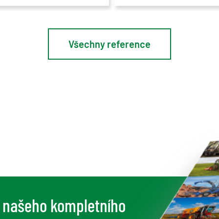
Všechny reference
í našeho kompletního