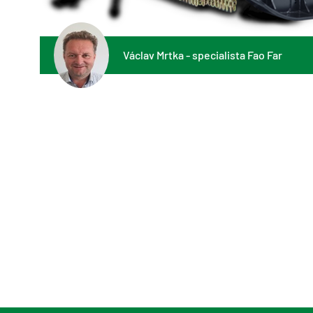
Václav Mrtka - specialista Fao Far