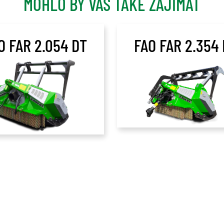
MOHLO BY VÁS TAKÉ ZAJÍMAT
O FAR 2.054 DT
FAO FAR 2.354