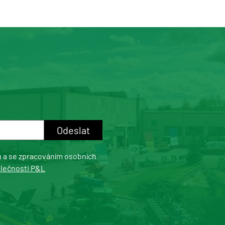
u a se zpracováním osobních
olečnosti P&L