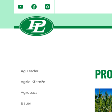
PRO
Ag Leader
Agrio Křemže
Agrobazar
Bauer