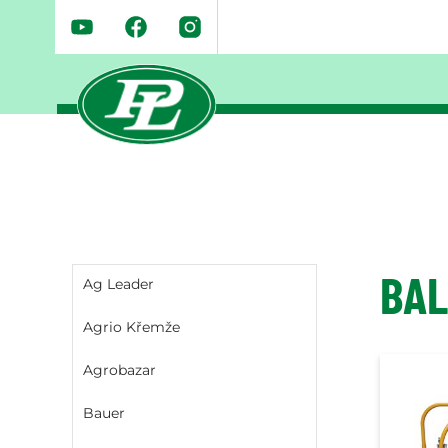
BAL
Ag Leader
Agrio Křemže
Agrobazar
Bauer