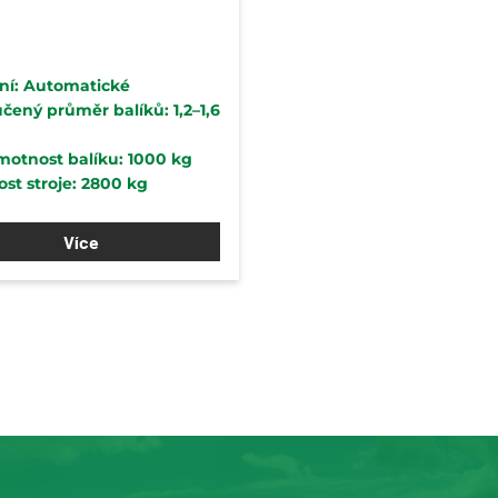
ní: Automatické
ený průměr balíků: 1,2–1,6
motnost balíku: 1000 kg
st stroje: 2800 kg
Více