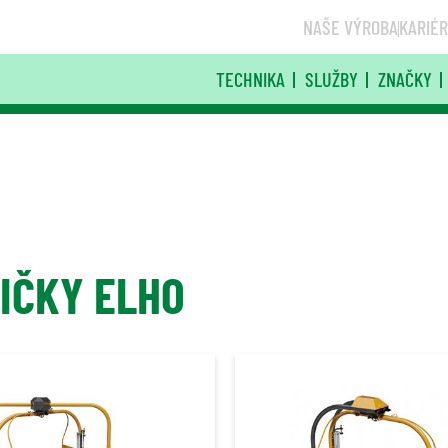
NAŠE VÝROBA
KARIÉ
TECHNIKA
SLUŽBY
ZNAČKY
IČKY ELHO