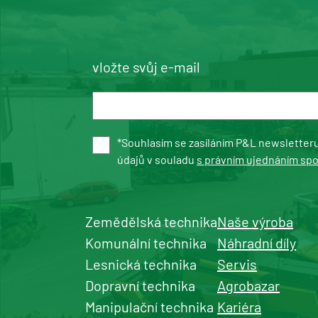
vložte svůj e-mail
*Souhlasím se zasíláním P&L newsletter
údajů v souladu
s právním ujednáním sp
Zemědělská technika
Naše výroba
Komunální technika
Náhradní díly
Lesnická technika
Servis
Dopravní technika
Agrobazar
Manipulační technika
Kariéra