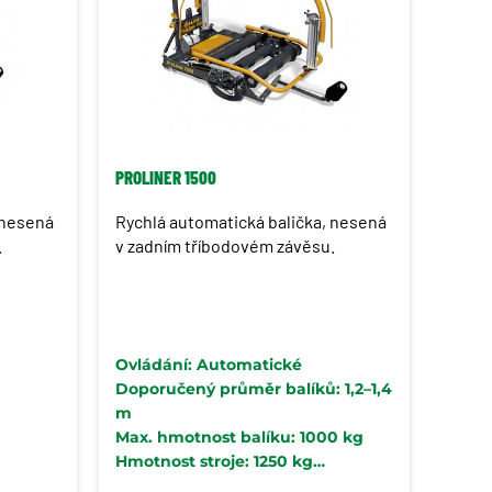
PROLINER 1500
 nesená
Rychlá automatická balička, nesená
.
v zadním tříbodovém závěsu.
Ovládání: Automatické
Doporučený průměr balíků: 1,2–1,4
m
Max. hmotnost balíku: 1000 kg
Hmotnost stroje: 1250 kg