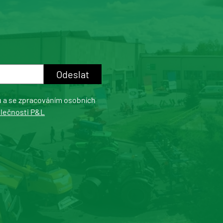
u a se zpracováním osobních
olečnosti P&L