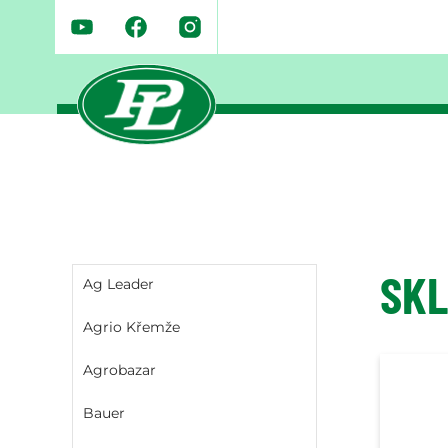
SKL
Ag Leader
Agrio Křemže
Agrobazar
Bauer