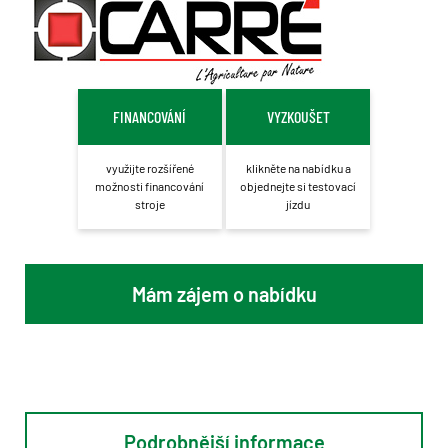
FINANCOVÁNÍ
VYZKOUŠET
využijte rozšířené
klikněte na nabídku a
možnosti financování
objednejte si testovací
stroje
jízdu
Mám zájem o nabídku
Podrobnější informace