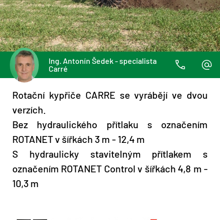
Ing. Antonín Šedek - specialista
Carré
Rotační kypřiče CARRE se vyrábějí ve dvou
verzích.
Bez hydraulického přítlaku s označením
ROTANET v šířkách 3 m - 12,4 m
S hydraulicky stavitelným přítlakem s
označením ROTANET Control v šířkách 4,8 m -
10,3 m