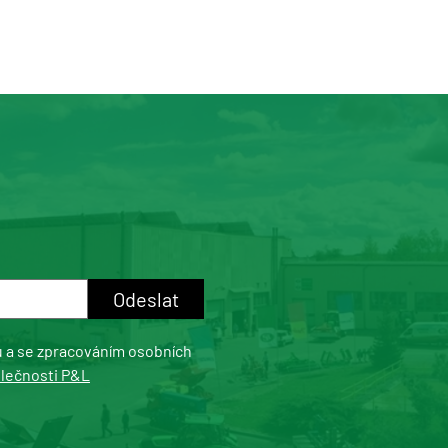
u a se zpracováním osobních
olečnosti P&L