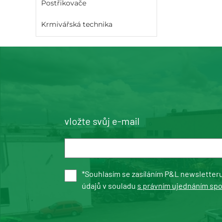
Postřikovače
Krmivářská technika
vložte svůj e-mail
*Souhlasím se zasíláním P&L newsletter
údajů v souladu
s právním ujednáním sp