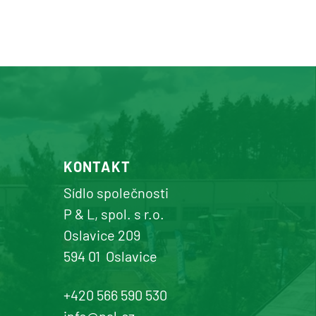
KONTAKT
Sídlo společnosti
P & L, spol. s r.o.
Oslavice 209
594 01
Oslavice
+420 566 590 530