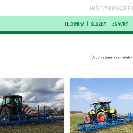
NAŠE VÝROBA
KARIÉ
TECHNIKA
SLUŽBY
ZNAČKY
Úvodní strana
>
Zemědělská