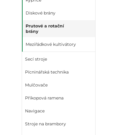
Kypřiče
Diskové brány
Prutové a rotační
brány
Meziřádkové kultivátory
Secí stroje
Pícninářská technika
Mulčovače
Příkopová ramena
Navigace
Stroje na brambory