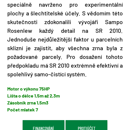
speciálně navrženo pro experimentální
plochy a šlechtitelské účely. S vědomím této
skutečnosti zdokonalili vývojáři Sampo
Rosenlew každý detail na SR 2010.
Jednoduše nejdůležitější faktor u parcelních
sklizní je zajistit, aby všechna zrna byla z
požadované parcely. Pro dosažení tohoto
předpokladu má SR 2010 extrémně efektivní a
spolehlivý samo-čistící systém.
Motor o výkonu 75HP
Lišta o délce 1,5m až 2,3m
Zásobník zrna 1,5m3
Počet mlatek 7
FINANCOVÁNÍ
PROTIÚČET