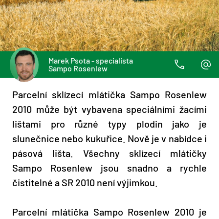
Marek Psota - specialista
Sampo Rosenlew
Parcelní sklízecí mlátička Sampo Rosenlew
2010 může být vybavena speciálními žacími
lištami pro různé typy plodin jako je
slunečnice nebo kukuřice. Nově je v nabídce i
pásová lišta. Všechny sklízecí mlátičky
Sampo Rosenlew jsou snadno a rychle
čistitelné a SR 2010 není výjimkou.
Parcelní mlátička Sampo Rosenlew 2010 je