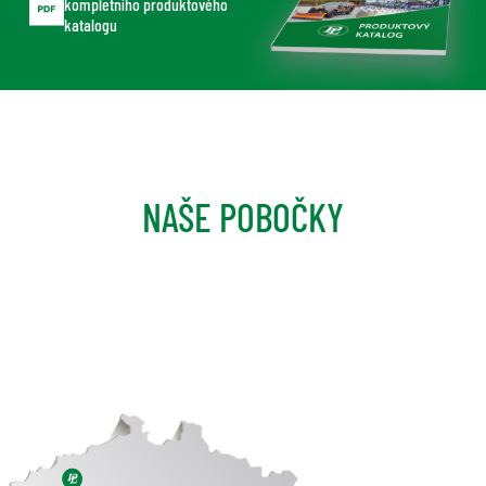
kompletního produktového
katalogu
NAŠE POBOČKY