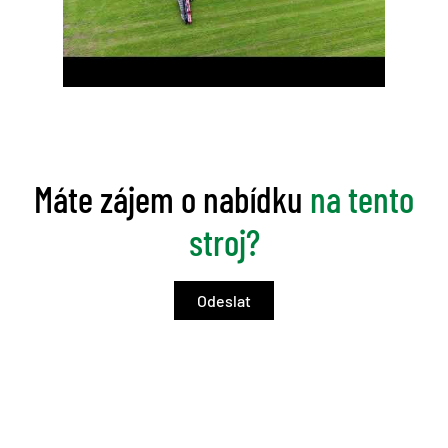
Máte zájem o nabídku
na tento
stroj?