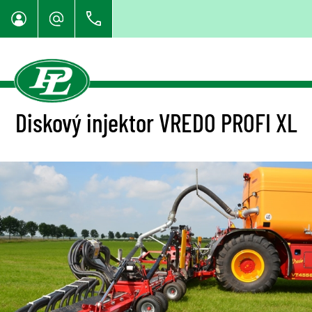
Diskový injektor VREDO PROFI XL