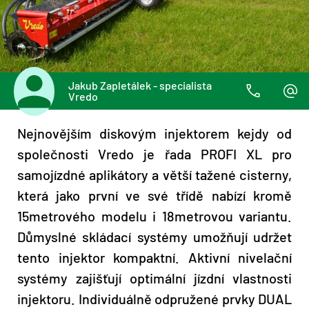
Jakub Zapletálek - specialista
Vredo
Nejnovějším diskovým injektorem kejdy od
společnosti Vredo je řada PROFI XL pro
samojízdné aplikátory a větší tažené cisterny,
která jako první ve své třídě nabízí kromě
15metrového modelu i 18metrovou variantu.
Důmyslné skládací systémy umožňují udržet
tento injektor kompaktní. Aktivní nivelační
systémy zajišťují optimální jízdní vlastnosti
injektoru. Individuálně odpružené prvky DUAL