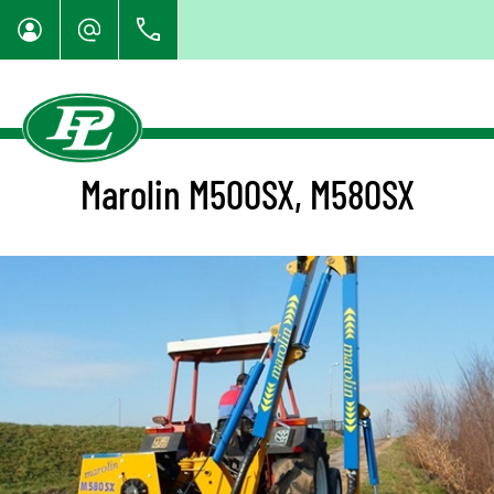
Marolin M500SX, M580SX