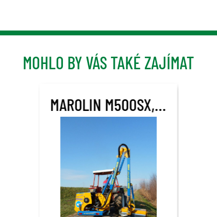
MOHLO BY VÁS TAKÉ ZAJÍMAT
MAROLIN M500SX, M580SX