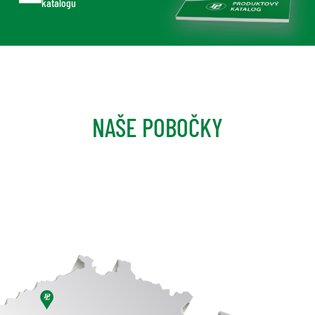
katalogu
NAŠE POBOČKY