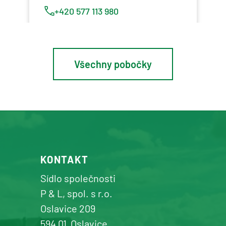
+420 577 113 980
Detail pobočky
Všechny pobočky
Osík u Litomyšle
prodej a servis zemědělské a
komunální techniky
+420 577 113 980
KONTAKT
Detail pobočky
Sídlo společnosti
P & L, spol. s r.o.
Oslavice 209
594 01
Oslavice