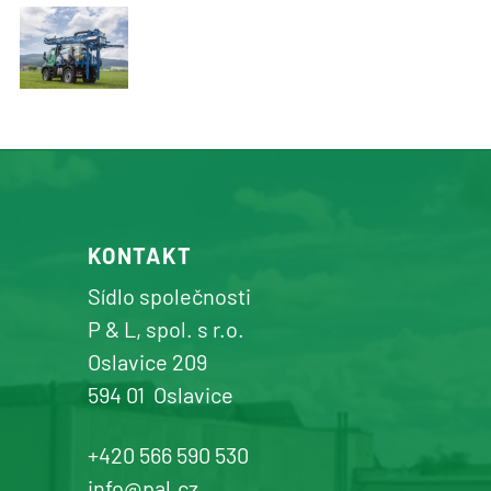
KONTAKT
Sídlo společnosti
P & L, spol. s r.o.
Oslavice 209
594 01
Oslavice
+420 566 590 530
info@pal.cz