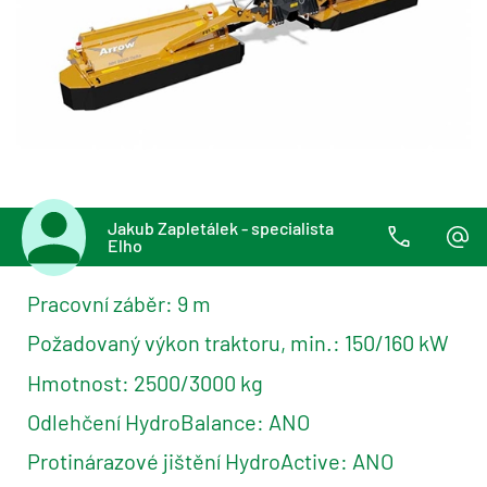
Jakub Zapletálek - specialista
Elho
Pracovní záběr: 9 m
Požadovaný výkon traktoru, min.: 150/160 kW
Hmotnost: 2500/3000 kg
Odlehčení HydroBalance: ANO
Protinárazové jištění HydroActive: ANO