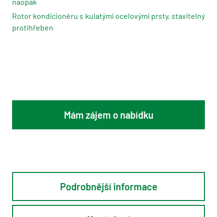
naopak
Rotor kondicionéru s kulatými ocelovými prsty, stavitelný
protihřeben
Mám zájem o nabídku
Podrobnější informace