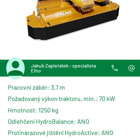
Jakub Zapletálek - specialista
Elho
Pracovní záběr: 3,7 m
Požadovaný výkon traktoru, min.: 70 kW
Hmotnost: 1250 kg
Odlehčení HydroBalance: ANO
Protinárazové jištění HydroActive: ANO