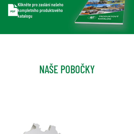
Klikněte pro zaslání našeho
kompletního produktového
katalogu
NAŠE POBOČKY