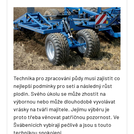
Technika pro zpracování půdy musí zajistit co
nejlepší podmínky pro setí a následný růst
plodin. Svého úkolu se může zhostit na
výbornou nebo může dlouhodobě vyvolávat
vrásky na tváři majitele. Jejímu výběru je
proto třeba věnovat patřičnou pozornost. Ve
Švábenicích vybírají pečlivě a jsou s touto
technikou spokojeni.