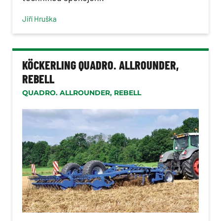
Jiří Hruška
KÖCKERLING QUADRO. ALLROUNDER,
REBELL
QUADRO. ALLROUNDER, REBELL