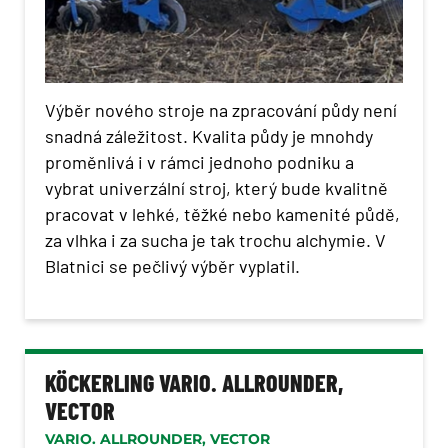
Výběr nového stroje na zpracování půdy není
snadná záležitost. Kvalita půdy je mnohdy
proměnlivá i v rámci jednoho podniku a
vybrat univerzální stroj, který bude kvalitně
pracovat v lehké, těžké nebo kamenité půdě,
za vlhka i za sucha je tak trochu alchymie. V
Blatnici se pečlivý výběr vyplatil.
KÖCKERLING VARIO. ALLROUNDER,
VECTOR
VARIO. ALLROUNDER, VECTOR