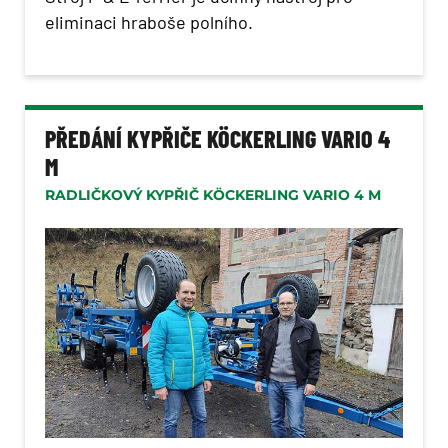
eliminaci hraboše polního.
PŘEDÁNÍ KYPŘIČE KÖCKERLING VARIO 4
M
RADLIČKOVÝ KYPŘIČ KÖCKERLING VARIO 4 M