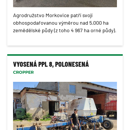
Agrodružstvo Morkovice patří svojí
obhospodařovanou výměrou nad 5.000 ha
zemědělské půdy (z toho 4 967 ha orné půdy).
VYOSENÁ PPL 8, POLONESENÁ
CROPPER