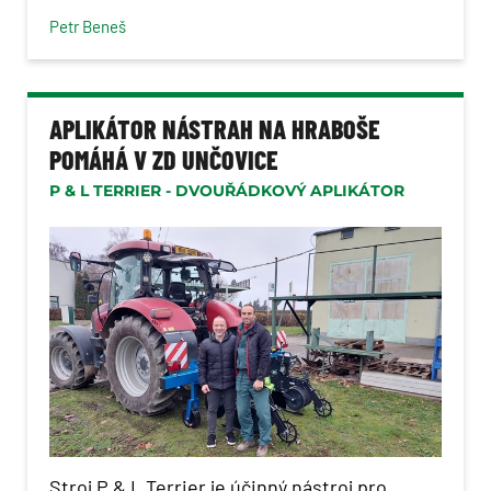
Petr Beneš
APLIKÁTOR NÁSTRAH NA HRABOŠE
POMÁHÁ V ZD UNČOVICE
P & L TERRIER - DVOUŘÁDKOVÝ APLIKÁTOR
Stroj P & L Terrier je účinný nástroj pro