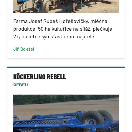
Farma Josef Rubeš Hořešovičky, mléčná
produkce, 50 ha kukuřice na siláž, plečkuje
2x, na fotce syn šťastného majitele.
Jiří Doležel
KÖCKERLING REBELL
REBELL