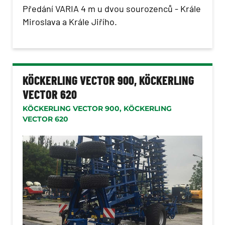
Předání VARIA 4 m u dvou sourozenců - Krále
Miroslava a Krále Jiřího.
KÖCKERLING VECTOR 900, KÖCKERLING
VECTOR 620
KÖCKERLING VECTOR 900, KÖCKERLING
VECTOR 620