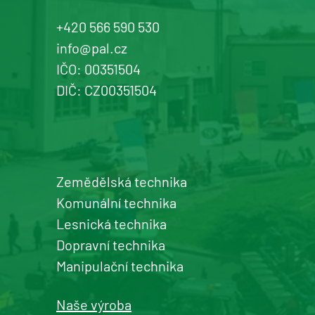
+420 566 590 530
info@pal.cz
IČO: 00351504
DIČ: CZ00351504
Zemědělská technika
Komunální technika
Lesnická technika
Dopravní technika
Manipulační technika
Naše výroba