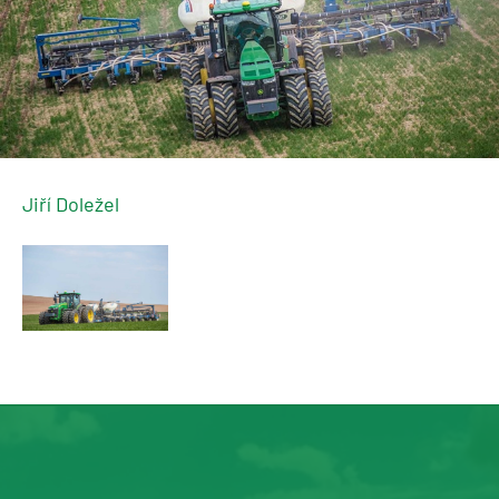
Jiří Doležel