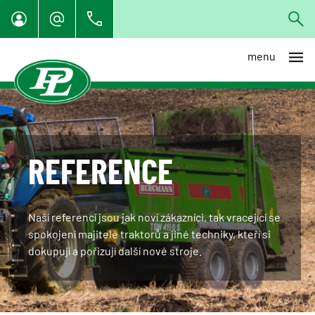
menu
REFERENCE
Naší referencí jsou jak noví zákazníci, tak vracející se
spokojení majitelé traktorů a jiné techniky, kteří si
dokupují a pořizují další nové stroje.