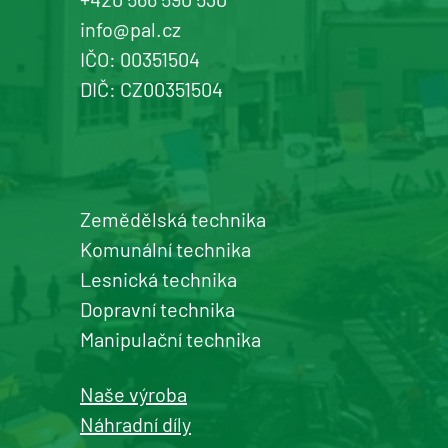
info@pal.cz
IČO: 00351504
DIČ: CZ00351504
Zemědělská technika
Komunální technika
Lesnická technika
Dopravní technika
Manipulační technika
Naše výroba
Náhradní díly