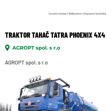
Úvodní strana
>
Reference
>
Dopravní technika
TRAKTOR TAHAČ TATRA PHOENIX 4X4
AGROPT spol. s r.o
AGROPT spol. s r.o