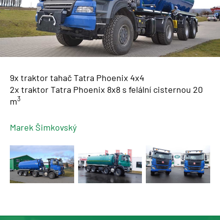
9x traktor tahač Tatra Phoenix 4x4
2x traktor Tatra Phoenix 8x8 s felální cisternou 20
3
m
Marek Šimkovský