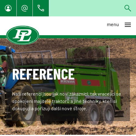
menu
REFERENCE
Naší referencí jsou jak noví zákazníci, tak vracející se
spokojení majitelé traktorů a jiné techniky, kteří si
dokupují a pořizují další nové stroje.