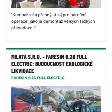
"Kompaktní a přesný stroj pro náročné
operace, jako je demontáž velkých těžkých
převodovek"
MILATA S.R.O. - FARESIN 6.26 FULL
ELECTRIC: BUDOUCNOST EKOLOGICKÉ
LIKVIDACE
FARESIN 6.26 FULL ELECTRIC