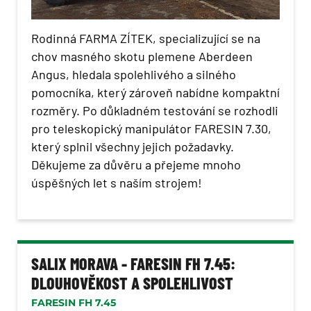
Rodinná FARMA ZÍTEK, specializující se na
chov masného skotu plemene Aberdeen
Angus, hledala spolehlivého a silného
pomocníka, který zároveň nabídne kompaktní
rozměry. Po důkladném testování se rozhodli
pro teleskopický manipulátor FARESIN 7.30,
který splnil všechny jejich požadavky.
Děkujeme za důvěru a přejeme mnoho
úspěšných let s naším strojem!
SALIX MORAVA - FARESIN FH 7.45:
DLOUHOVĚKOST A SPOLEHLIVOST
FARESIN FH 7.45