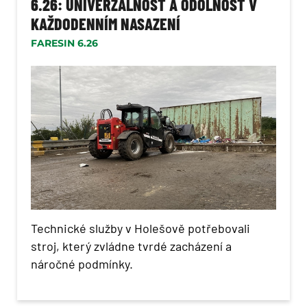
6.26: UNIVERZÁLNOST A ODOLNOST V
KAŽDODENNÍM NASAZENÍ
FARESIN 6.26
Technické služby v Holešově potřebovali
stroj, který zvládne tvrdé zacházení a
náročné podmínky.