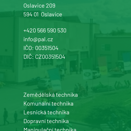
Oslavice 209
594 01
Oslavice
+420 566 590 530
info@pal.cz
IČO: 00351504
DIČ: CZ00351504
Zemědělská technika
Komunální technika
Lesnická technika
Dopravní technika
Manipulační technika