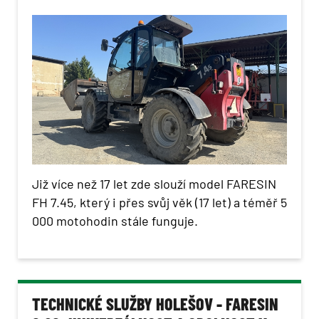
Již více než 17 let zde slouží model FARESIN
FH 7.45, který i přes svůj věk (17 let) a téměř 5
000 motohodin stále funguje.
TECHNICKÉ SLUŽBY HOLEŠOV - FARESIN