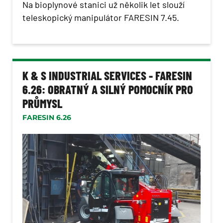
Na bioplynové stanici už několik let slouží
teleskopický manipulátor FARESIN 7.45.
K & S INDUSTRIAL SERVICES - FARESIN
6.26: OBRATNÝ A SILNÝ POMOCNÍK PRO
PRŮMYSL
FARESIN 6.26