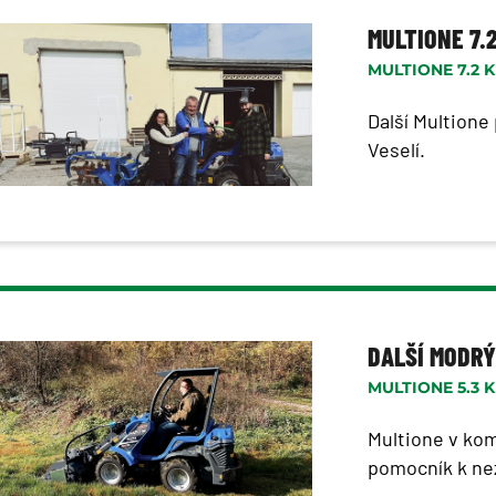
MULTIONE 7.
MULTIONE 7.2 K
Další Multion
Veselí.
DALŠÍ MODRÝ
MULTIONE 5.3 
Multione v kom
pomocník k ne