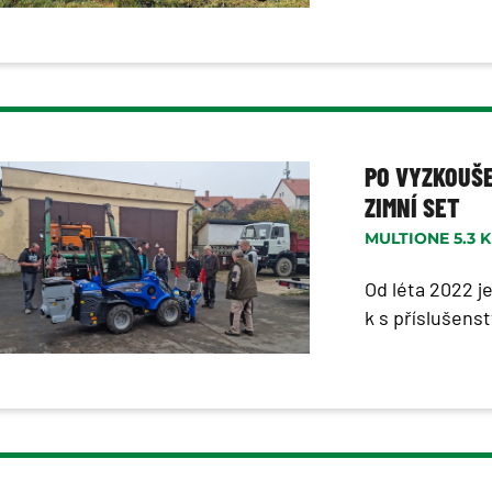
PO VYZKOUŠE
ZIMNÍ SET
MULTIONE 5.3 
Od léta 2022 j
k s příslušens