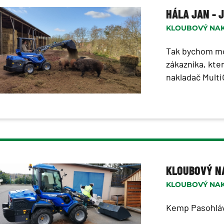
HÁLA JAN - 
KLOUBOVÝ NAK
Tak bychom mo
zákazníka, kter
nakladač Multi
KLOUBOVÝ NA
KLOUBOVÝ NAK
Kemp Pasohlá