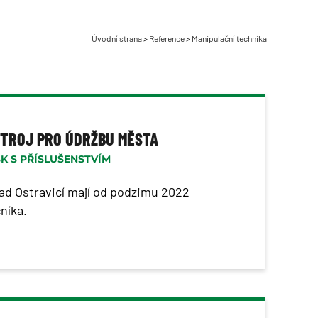
Úvodní strana
>
Reference
>
Manipulační technika
STROJ PRO ÚDRŽBU MĚSTA
SK S PŘÍSLUŠENSTVÍM
ad Ostravicí mají od podzimu 2022
níka.