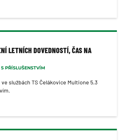
NÍ LETNÍCH DOVEDNOSTÍ, ČAS NA
K S PŘÍSLUŠENSTVÍM
e ve službách TS Čelákovice Multione 5.3
tvím.