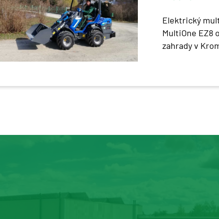
Elektrický mul
MultiOne EZ8 o
zahrady v Krom