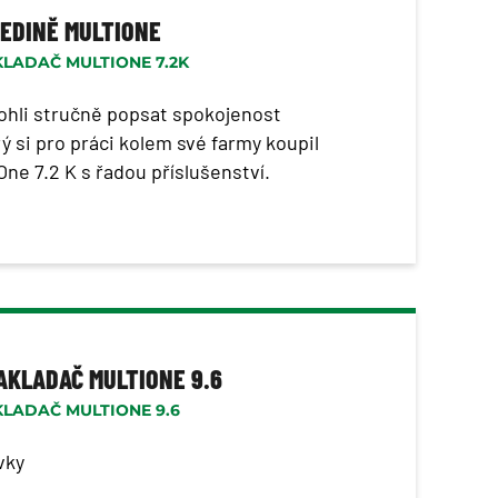
JEDINĚ MULTIONE
LADAČ MULTIONE 7.2K
hli stručně popsat spokojenost
ý si pro práci kolem své farmy koupil
One 7.2 K s řadou příslušenství.
KLADAČ MULTIONE 9.6
LADAČ MULTIONE 9.6
vky