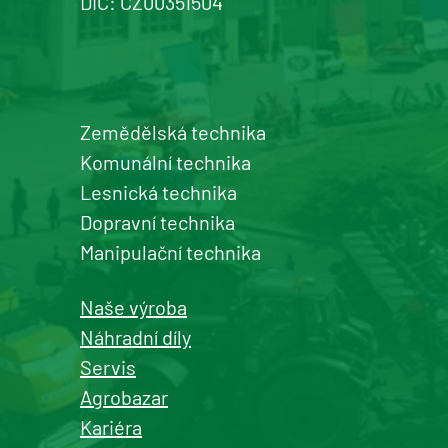
DIČ: CZ00351504
Zemědělská technika
Komunální technika
Lesnická technika
Dopravní technika
Manipulační technika
Naše výroba
Náhradní díly
Servis
Agrobazar
Kariéra