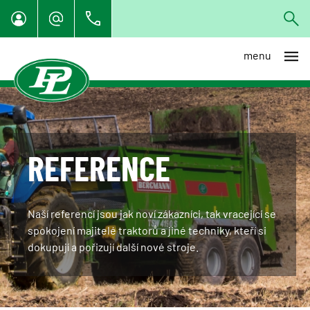
menu
REFERENCE
Naší referencí jsou jak noví zákazníci, tak vracející se
spokojení majitelé traktorů a jiné techniky, kteří si
dokupují a pořizují další nové stroje.