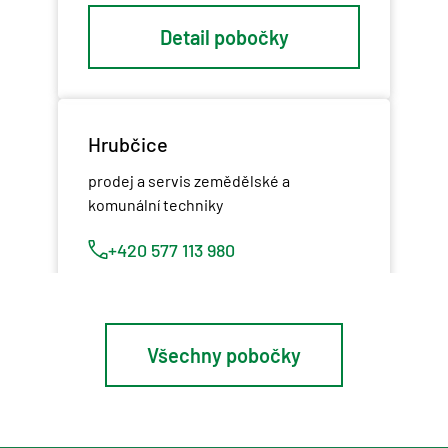
Detail pobočky
Hrubčice
prodej a servis zemědělské a
komunální techniky
+420 577 113 980
Detail pobočky
Všechny pobočky
Osík u Litomyšle