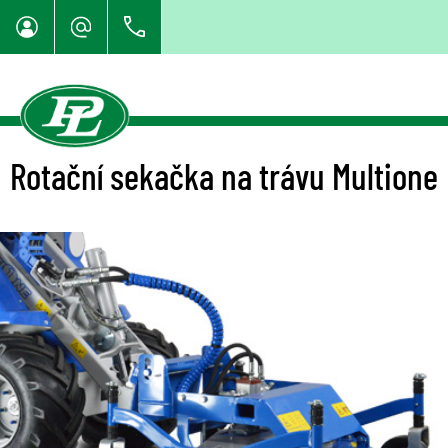
Rotační sekačka na trávu Multione