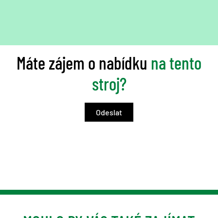
Máte zájem o nabídku
na tento
stroj?