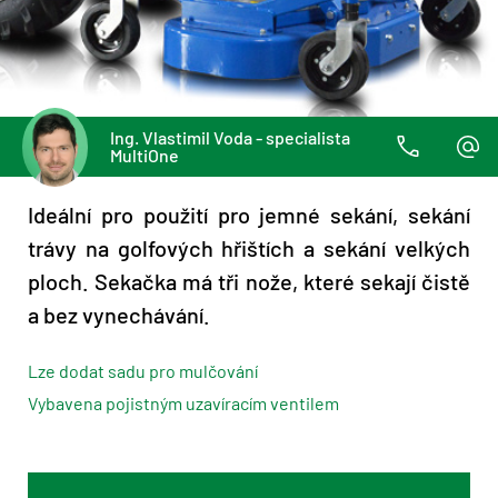
Ing. Vlastimil Voda - specialista
MultiOne
Ideální pro použití pro jemné sekání, sekání
trávy na golfových hřištích a sekání velkých
ploch. Sekačka má tři nože, které sekají čistě
a bez vynechávání.
Lze dodat sadu pro mulčování
Vybavena pojistným uzavíracím ventilem