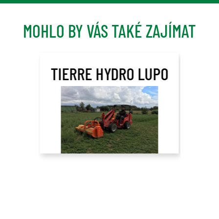
MOHLO BY VÁS TAKÉ ZAJÍMAT
TIERRE HYDRO LUPO