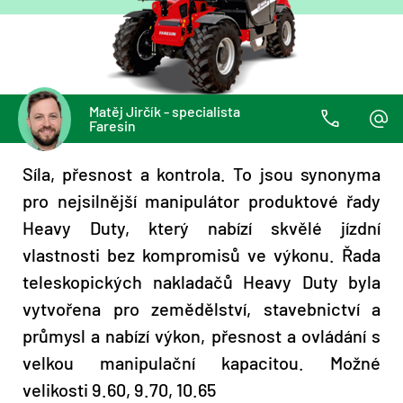
Matěj Jirčík - specialista
Faresin
Síla, přesnost a kontrola. To jsou synonyma
pro nejsilnější manipulátor produktové řady
Heavy Duty, který nabízí skvělé jízdní
vlastnosti bez kompromisů ve výkonu. Řada
teleskopických nakladačů Heavy Duty byla
vytvořena pro zemědělství, stavebnictví a
průmysl a nabízí výkon, přesnost a ovládání s
velkou manipulační kapacitou. Možné
velikosti 9.60, 9.70, 10.65