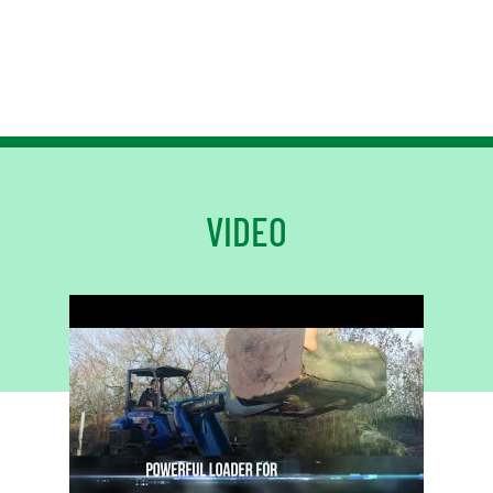
VIDEO