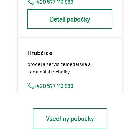
+420 577 113 980
Detail pobočky
Hrubčice
prodej a servis zemědělské a
komunální techniky
+420 577 113 980
Detail pobočky
Všechny pobočky
Osík u Litomyšle