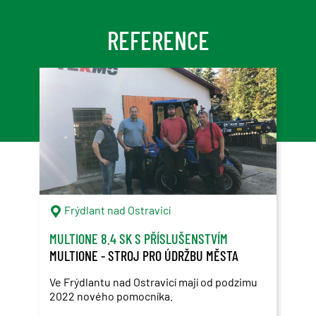
REFERENCE
Frýdlant nad Ostravicí
V
MULTIONE 8.4 SK S PŘÍSLUŠENSTVÍM
MULT
MULTIONE - STROJ PRO ÚDRŽBU MĚSTA
ARE
Ve Frýdlantu nad Ostravicí mají od podzimu
Dalš
2022 nového pomocníka.
Vyso