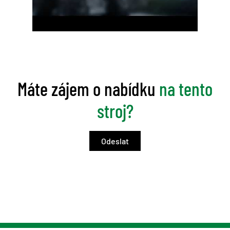
Máte zájem o nabídku
na tento
stroj?