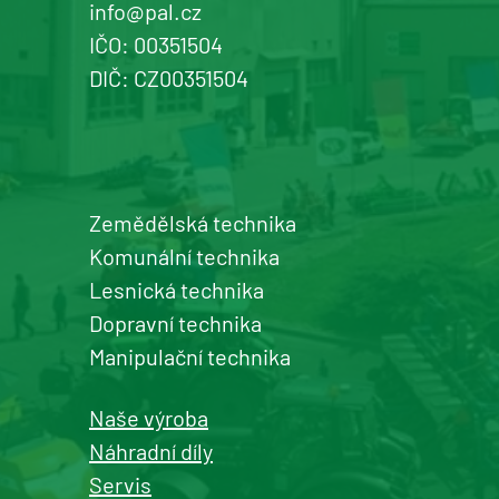
info@pal.cz
IČO: 00351504
DIČ: CZ00351504
Zemědělská technika
Komunální technika
Lesnická technika
Dopravní technika
Manipulační technika
Naše výroba
Náhradní díly
Servis