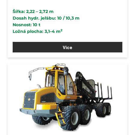
Šířka: 2,22 – 2,72 m
Dosah hydr. jeřábu: 10 / 10,3 m
Nosnost: 10 t
2
Ložná plocha: 3,1–4 m
Více