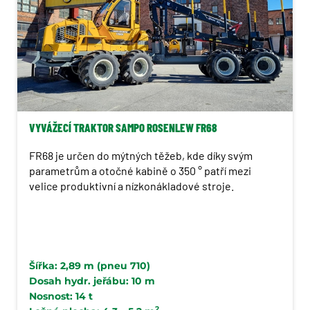
VYVÁŽECÍ TRAKTOR SAMPO ROSENLEW FR68
FR68 je určen do mýtných těžeb, kde díky svým
parametrům a otočné kabině o 350 ° patří mezi
velice produktivní a nízkonákladové stroje.
Šířka: 2,89 m (pneu 710)
Dosah hydr. jeřábu: 10 m
Nosnost: 14 t
2