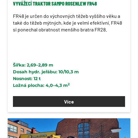
VYVÁŽECÍ TRAKTOR SAMPO ROSENLEW FR48
FR48 je určen do výchovných těžeb vyššího věku a
také do těžeb mýtných, kde je velmi efektivní. FR48
si ponechal obratnost menšího bratra FR28.
Šířka: 2,69–2,89 m
Dosah hydr. jeřábu: 10/10,3 m
Nosnost: 12 t
2
Ložná plocha: 4,0–4,3 m
Více