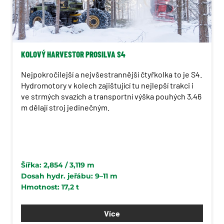
KOLOVÝ HARVESTOR PROSILVA S4
Nejpokročilejší a nejvšestrannější čtyřkolka to je S4.
Hydromotory v kolech zajištující tu nejlepší trakci i
ve strmých svazích a transportní výška pouhých 3,46
m dělají stroj jedinečným.
Šířka: 2,854 / 3,119 m
Dosah hydr. jeřábu: 9–11 m
Hmotnost: 17,2 t
Více