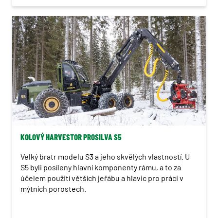
KOLOVÝ HARVESTOR PROSILVA S5
Velký bratr modelu S3 a jeho skvělých vlastností. U
S5 byli posíleny hlavní komponenty rámu, a to za
účelem použití větších jeřábu a hlavic pro práci v
mýtních porostech.