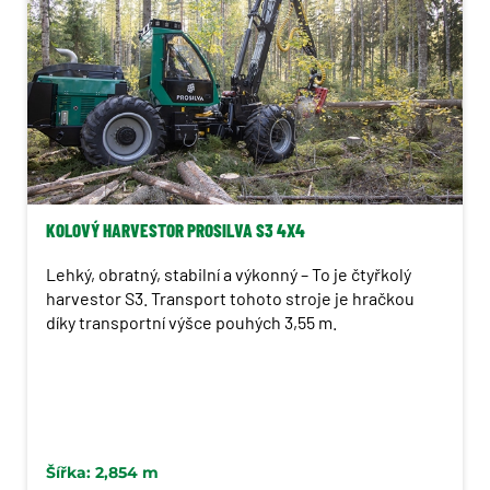
Harvestory ProSilva
Terri
Trejon
KOLOVÝ HARVESTOR PROSILVA S3 4X4
Lehký, obratný, stabilní a výkonný – To je čtyřkolý
harvestor S3. Transport tohoto stroje je hračkou
díky transportní výšce pouhých 3,55 m.
Šířka: 2,854 m