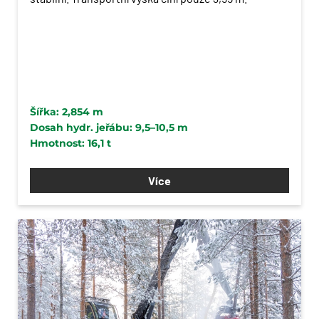
Šířka: 2,854 m
Dosah hydr. jeřábu: 9,5–10,5 m
Hmotnost: 16,1 t
Více