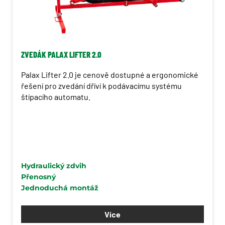
ZVEDÁK PALAX LIFTER 2.0
Palax Lifter 2.0 je cenově dostupné a ergonomické
řešení pro zvedání dříví k podávacímu systému
štípacího automatu.
Hydraulický zdvih
Přenosný
Jednoduchá montáž
Více