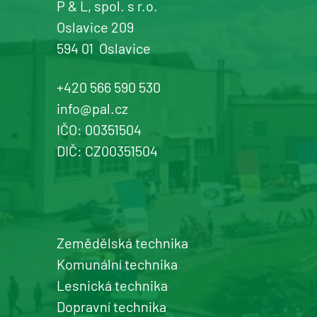
P & L, spol. s r.o.
Oslavice 209
594 01
Oslavice
+420 566 590 530
info@pal.cz
IČO: 00351504
DIČ: CZ00351504
Zemědělská technika
Komunální technika
Lesnická technika
Dopravní technika