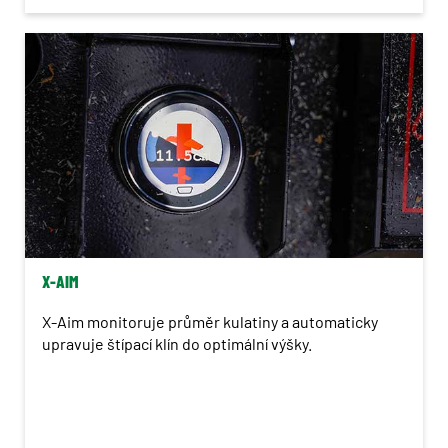
X-AIM
X-Aim monitoruje průměr kulatiny a automaticky
upravuje štípací klín do optimální výšky.