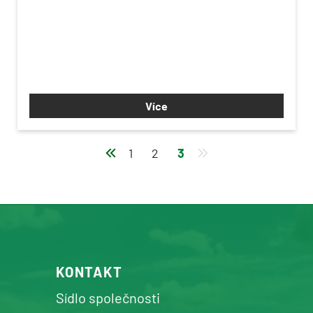
Více
1
2
3
KONTAKT
Sídlo společnosti