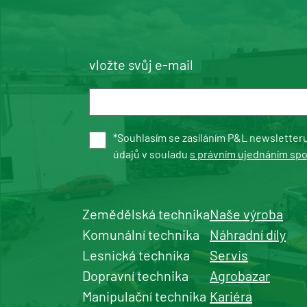
vložte svůj e-mail
*Souhlasím se zasíláním P&L newsletter
údajů v souladu
s právním ujednáním sp
Zemědělská technika
Naše výroba
Komunální technika
Náhradní díly
Lesnická technika
Servis
Dopravní technika
Agrobazar
Manipulační technika
Kariéra