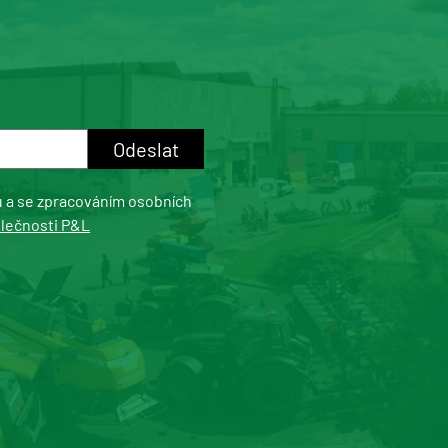
u a se zpracováním osobních
olečnosti P&L