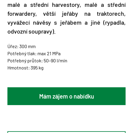
malé a střední harvestory, malé a střední
forwardery, větší jeřáby na traktorech,
vyvážecí návěsy s jeřábem a jiné (rypadla,
odvozní soupravy).
Úřez: 300 mm
Potřebný tlak: max 21 MPa
Potřebný průtok: 50–90 l/min
Hmotnost: 395 kg
Mám zájem o nabídku