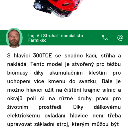
Ing. Vít Struhal - specialista
Farmikko
S hlavicí 300TCE se snadno kácí, stříhá a
nakládá. Tento model je stvořený pro těžbu
biomasy díky akumulačním kleštím pro
uchopení více kmenu do svazku. Dále je
možno hlavici užít na čištění krajnic silnic a
okrajů polí či na různé druhy prací pro
životním prostředí. Díky dálkovému
elektrickému ovládání hlavice není třeba
upravovat základní stroj, kterým můžou být: