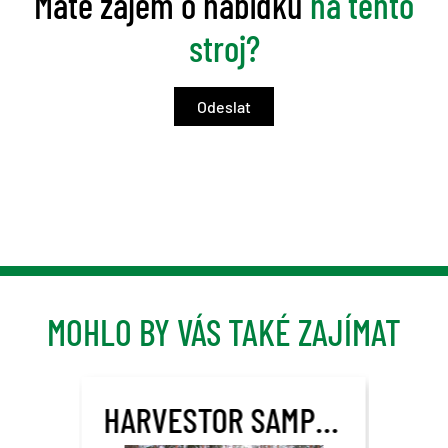
Máte zájem o nabídku
na tento
stroj?
MOHLO BY VÁS TAKÉ ZAJÍMAT
HARVESTOR SAMPO ROSENLEW HR46X