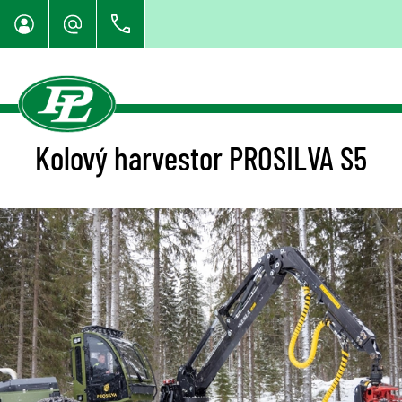
Kolový harvestor PROSILVA S5