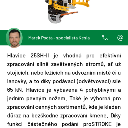
Marek Psota - specialista Kesla
Hlavice 25SH-II je vhodná pro efektivní
zpracování silně zavětvených stromů, ať už
stojících, nebo ležících na odvozním místě či u
lanovky, a to díky podávací (odvětvovací) síle
65 kN. Hlavice je vybavena 4 pohyblivými a
jedním pevným nožem. Také je výborná pro
zpracování cenných sortimentů, kde je kladen
důraz na bezškodné zpracování kmene. Díky
funkci částečného podání proSTROKE je