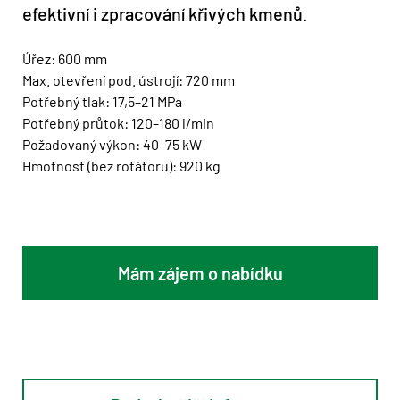
efektivní i zpracování křivých kmenů.
Úřez: 600 mm
Max. otevření pod. ústrojí: 720 mm
Potřebný tlak: 17,5–21 MPa
Potřebný průtok: 120–180 l/min
Požadovaný výkon: 40–75 kW
Hmotnost (bez rotátoru): 920 kg
Mám zájem o nabídku