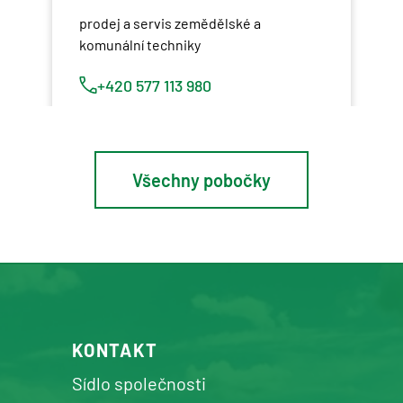
prodej a servis zemědělské a
komunální techniky
+420 577 113 980
Detail pobočky
Všechny pobočky
Osík u Litomyšle
prodej a servis zemědělské a
komunální techniky
+420 577 113 980
KONTAKT
Detail pobočky
Sídlo společnosti