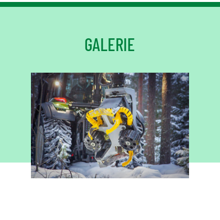
GALERIE