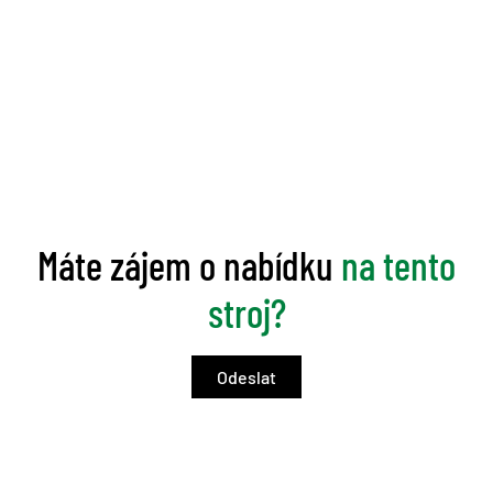
Máte zájem o nabídku
na tento
stroj?