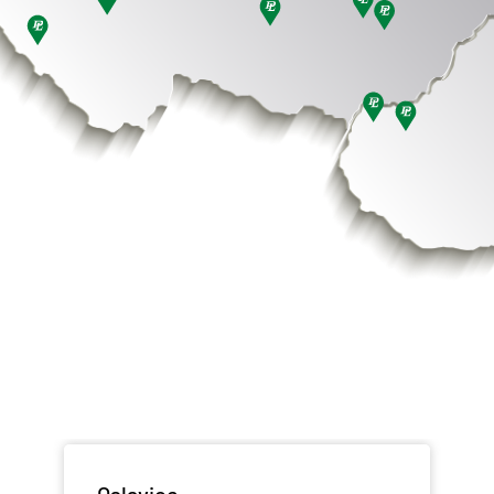
Oslavice