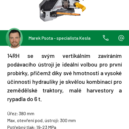
Marek Psota - specialista Kesla
14RH se svým vertikálním zavíráním
podávacího ústrojí je ideální volbou pro první
probírky, přičemž díky své hmotnosti a vysoké
účinnosti hydrauliky je skvělou kombinací pro
zemědělské traktory, malé harvestory a
rypadla do 6 t.
Úřez: 380 mm
Max. otevření pod. ústrojí: 300 mm
Potřebný tlak: 19–23 MPa