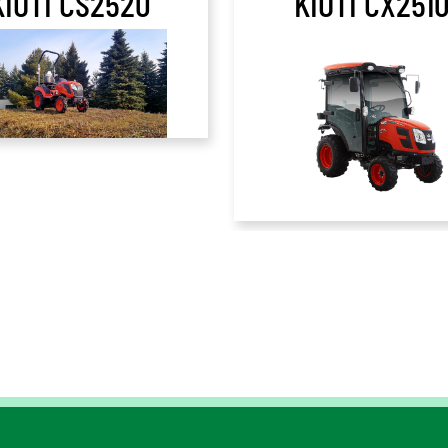
KIOTI CS2520
KIOTI CX251