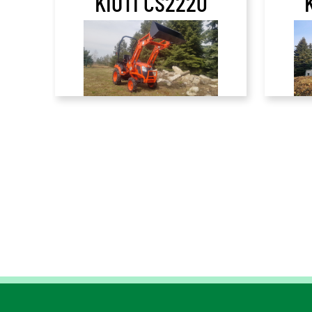
KIOTI CS2220