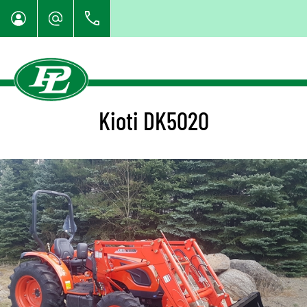
Kioti DK5020